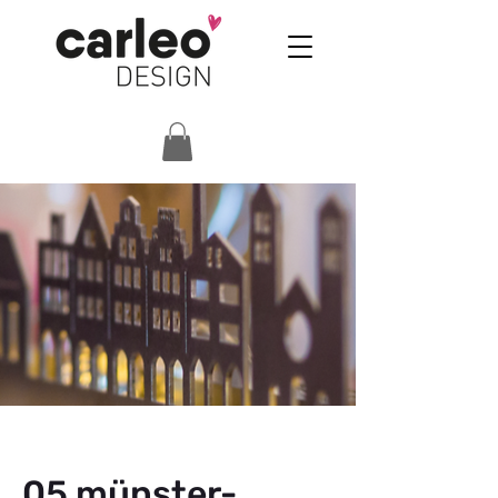
05 münster-