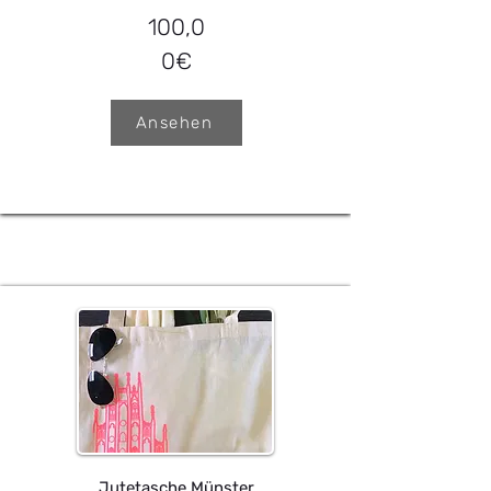
100,0
0€
Ansehen
Jutetasche Münster