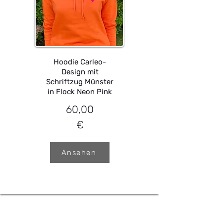
Hoodie Carleo-
Design mit
Schriftzug Münster
in Flock Neon Pink
60,00
€
Ansehen