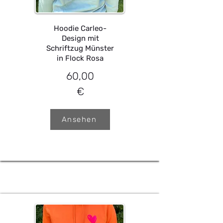
Hoodie Carleo-
Design mit
Schriftzug Münster
in Flock Rosa
60,00
€
Ansehen