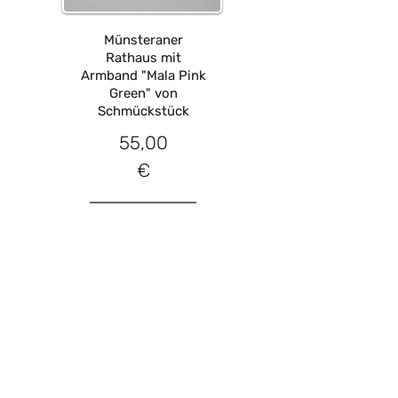
Münsteraner
Rathaus mit
Armband "Mala Pink
Green" von
Schmückstück
55,00
€
Ansehen