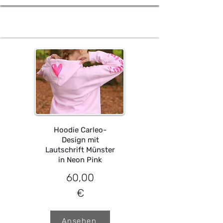
Hoodie Carleo-
Design mit
Lautschrift Münster
in Neon Pink
60,00
€
Ansehen