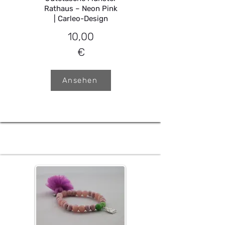
Rathaus – Neon Pink
| Carleo-Design
10,00
€
Ansehen