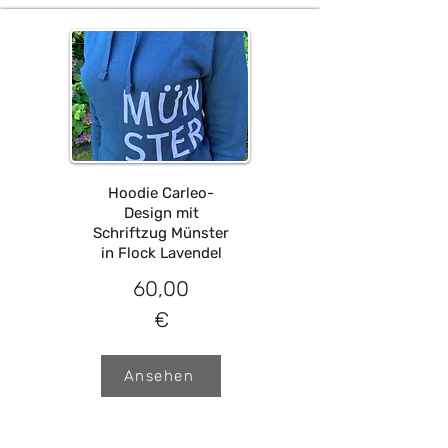
Hoodie Carleo-
Design mit
Schriftzug Münster
in Flock Lavendel
60,00
€
Ansehen