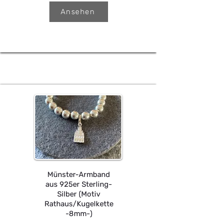
Ansehen
Münster-Armband
aus 925er Sterling-
Silber (Motiv
Rathaus/Kugelkette
-8mm-)