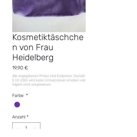
Kosmetiktäschche
n von Frau
Heidelberg
Preis
19,90 €
Farbe
*
Anzahl
*