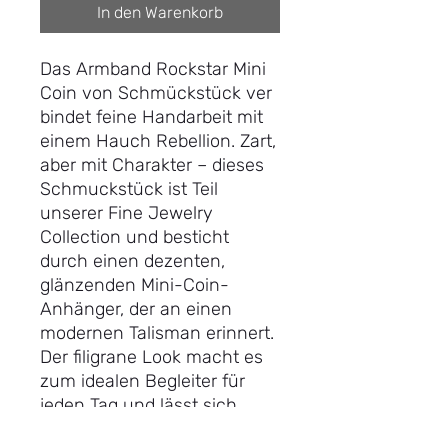
In den Warenkorb
Das Armband Rockstar Mini
Coin von Schmückstück ver
bindet feine Handarbeit mit
einem Hauch Rebellion. Zart,
aber mit Charakter – dieses
Schmuckstück ist Teil
unserer Fine Jewelry
Collection und besticht
durch einen dezenten,
glänzenden Mini-Coin-
Anhänger, der an einen
modernen Talisman erinnert.
Der filigrane Look macht es
zum idealen Begleiter für
jeden Tag und lässt sich
perfekt mit weiteren