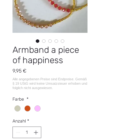
Armband a piece
of happiness
Preis
9,95 €
Farbe
*
Anzahl
*