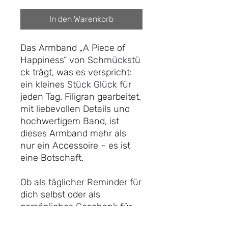
In den Warenkorb
Das Armband „A Piece of
Happiness“ von Schmückstü
ck trägt, was es verspricht:
ein kleines Stück Glück für
jeden Tag. Filigran gearbeitet,
mit liebevollen Details und
hochwertigem Band, ist
dieses Armband mehr als
nur ein Accessoire – es ist
eine Botschaft.
Ob als täglicher Reminder für
dich selbst oder als
persönliches Geschenk für
einen Herzensmenschen: