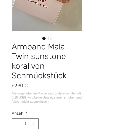
Armband Mala
Twin sunstone
koral von
Schmückstück
Preis
69,90 €
Anzahl
*