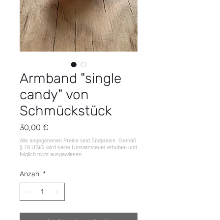
Armband "single
candy" von
Schmückstück
Preis
30,00 €
Anzahl
*