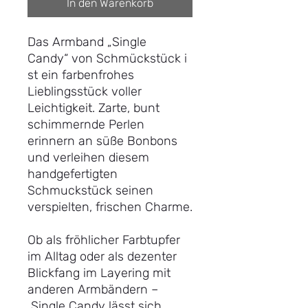
In den Warenkorb
Das Armband „Single
Candy“ von Schmückstück i
st ein farbenfrohes
Lieblingsstück voller
Leichtigkeit. Zarte, bunt
schimmernde Perlen
erinnern an süße Bonbons
und verleihen diesem
handgefertigten
Schmuckstück seinen
verspielten, frischen Charme.
Ob als fröhlicher Farbtupfer
im Alltag oder als dezenter
Blickfang im Layering mit
anderen Armbändern –
Single Candy lässt sich