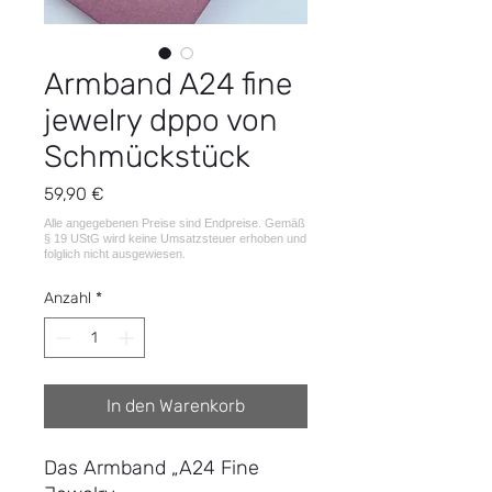
Armband A24 fine
jewelry dppo von
Schmückstück
Preis
59,90 €
Anzahl
*
In den Warenkorb
Das Armband „A24 Fine