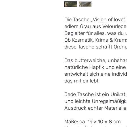
Die Tasche „Vision of love“ 
edlem Grau aus Velourleder
Begleiter für alles, was du
Ob Kosmetik, Krims & Krams
diese Tasche schafft Ordnun
Das butterweiche, unbehand
natürliche Haptik und eine 
entwickelt sich eine individ
das mit dir lebt.
Jede Tasche ist ein Unika
und leichte Unregelmäßigke
Ausdruck echter Materialie
Maße: ca. 19 × 10 × 8 cm