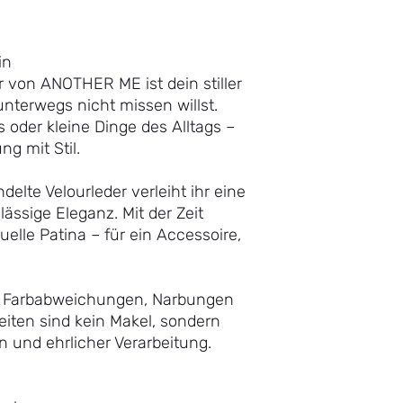
in
 von ANOTHER ME ist dein stiller
 unterwegs nicht missen willst.
 oder kleine Dinge des Alltags –
g mit Stil.
elte Velourleder verleiht ihr eine
lässige Eleganz. Mit der Zeit
uelle Patina – für ein Accessoire,
t: Farbabweichungen, Narbungen
iten sind kein Makel, sondern
n und ehrlicher Verarbeitung.