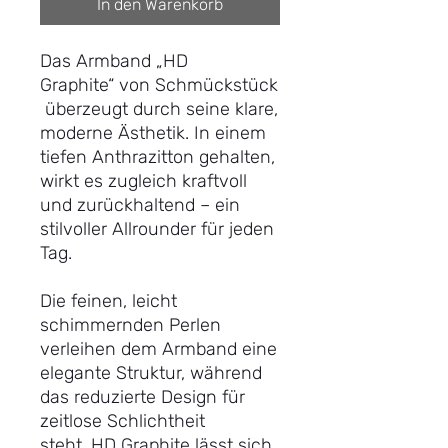
In den Warenkorb
Das Armband „HD
Graphite“ von Schmückstück
überzeugt durch seine klare,
moderne Ästhetik. In einem
tiefen Anthrazitton gehalten,
wirkt es zugleich kraftvoll
und zurückhaltend – ein
stilvoller Allrounder für jeden
Tag.
Die feinen, leicht
schimmernden Perlen
verleihen dem Armband eine
elegante Struktur, während
das reduzierte Design für
zeitlose Schlichtheit
steht. HD Graphite lässt sich