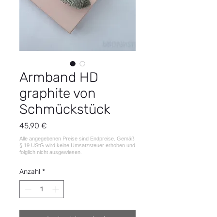
Armband HD
graphite von
Schmückstück
Preis
45,90 €
Anzahl
*