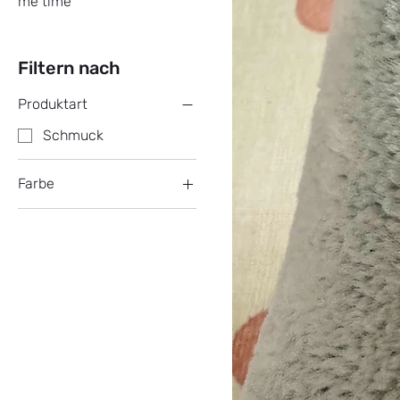
me time
Filtern nach
Produktart
Schmuck
Farbe