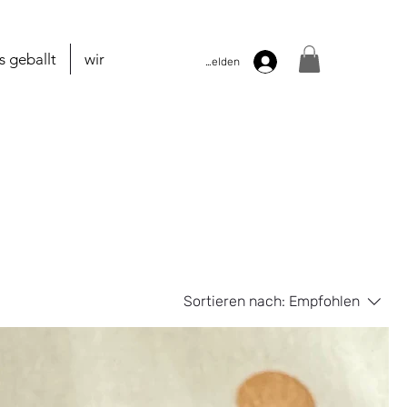
es geballt
wir
Anmelden
Sortieren nach:
Empfohlen