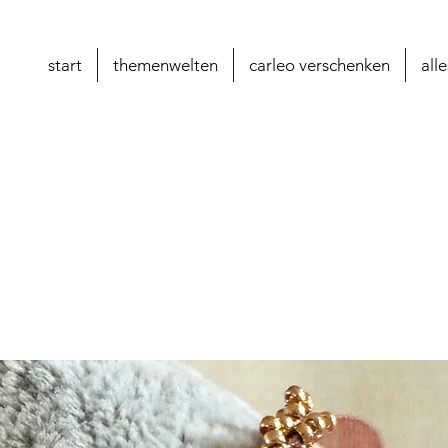
start
themenwelten
carleo verschenken
all